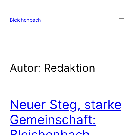
Zum
Inhalt
Bleichenbach
springen
Autor:
Redaktion
Neuer Steg, starke
Gemeinschaft:
Bleichenbach