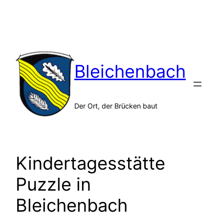
Zum
Inhalt
springen
Bleichenbach
Der Ort, der Brücken baut
Kindertagesstätte
Puzzle in
Bleichenbach