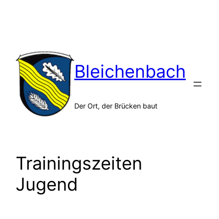
Zum
Inhalt
springen
Bleichenbach
Der Ort, der Brücken baut
Trainingszeiten
Jugend