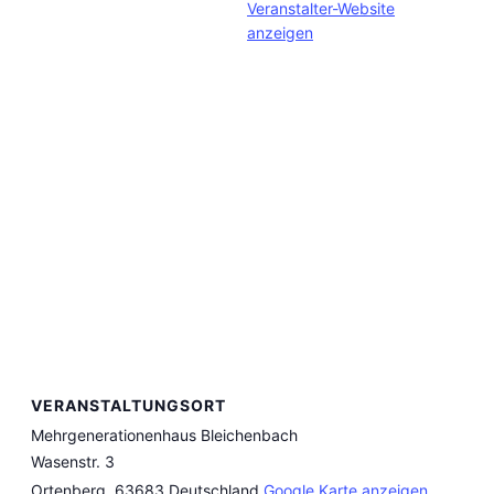
Veranstalter-Website
anzeigen
VERANSTALTUNGSORT
Mehrgenerationenhaus Bleichenbach
Wasenstr. 3
Ortenberg
,
63683
Deutschland
Google Karte anzeigen