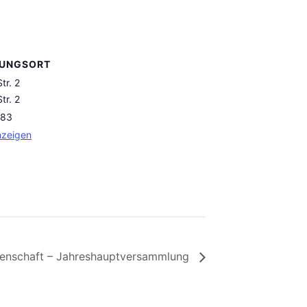
TUNGSORT
tr. 2
tr. 2
83
nzeigen
enschaft – Jahreshauptversammlung