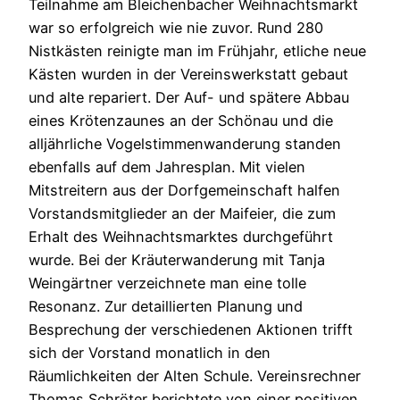
Teilnahme am Bleichenbacher Weihnachtsmarkt
war so erfolgreich wie nie zuvor. Rund 280
Nistkästen reinigte man im Frühjahr, etliche neue
Kästen wurden in der Vereinswerkstatt gebaut
und alte repariert. Der Auf- und spätere Abbau
eines Krötenzaunes an der Schönau und die
alljährliche Vogelstimmenwanderung standen
ebenfalls auf dem Jahresplan. Mit vielen
Mitstreitern aus der Dorfgemeinschaft halfen
Vorstandsmitglieder an der Maifeier, die zum
Erhalt des Weihnachtsmarktes durchgeführt
wurde. Bei der Kräuterwanderung mit Tanja
Weingärtner verzeichnete man eine tolle
Resonanz. Zur detaillierten Planung und
Besprechung der verschiedenen Aktionen trifft
sich der Vorstand monatlich in den
Räumlichkeiten der Alten Schule. Vereinsrechner
Thomas Schröter berichtete von einer positiven