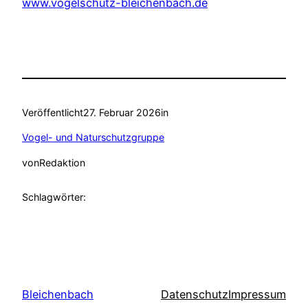
www.vogelschutz-bleichenbach.de
Veröffentlicht
27. Februar 2026
in
Vogel- und Naturschutzgruppe
von
Redaktion
Schlagwörter:
Bleichenbach
Datenschutz
Impressum