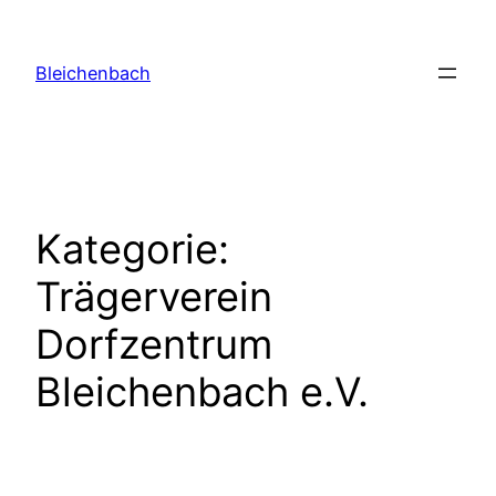
Zum
Inhalt
Bleichenbach
springen
Kategorie:
Trägerverein
Dorfzentrum
Bleichenbach e.V.