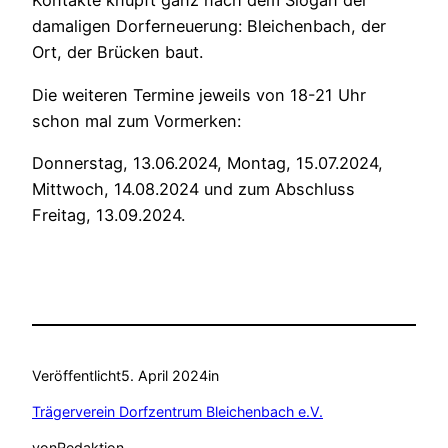
Kontakte knüpft ganz nach dem Slogan der
damaligen Dorferneuerung: Bleichenbach, der
Ort, der Brücken baut.
Die weiteren Termine jeweils von 18-21 Uhr
schon mal zum Vormerken:
Donnerstag, 13.06.2024, Montag, 15.07.2024,
Mittwoch, 14.08.2024 und zum Abschluss
Freitag, 13.09.2024.
Veröffentlicht
5. April 2024
in
Trägerverein Dorfzentrum Bleichenbach e.V.
von
Redaktion