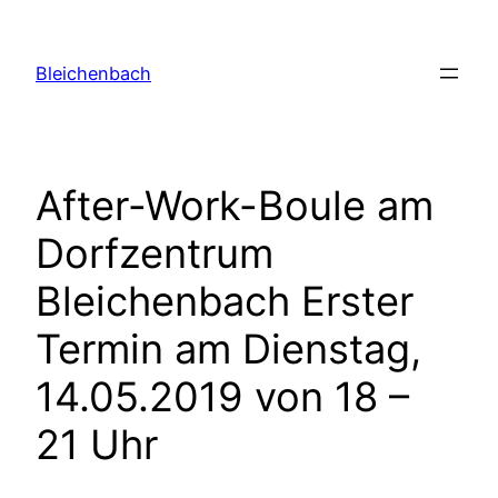
Zum
Inhalt
Bleichenbach
springen
After-Work-Boule am
Dorfzentrum
Bleichenbach Erster
Termin am Dienstag,
14.05.2019 von 18 –
21 Uhr