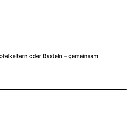
pfelkeltern oder Basteln – gemeinsam