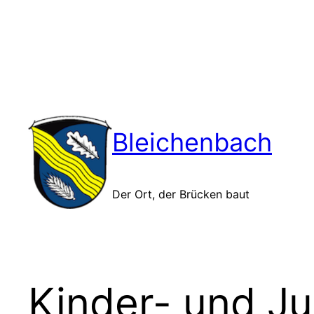
Zum
Inhalt
springen
Bleichenbach
Der Ort, der Brücken baut
Kinder- und J