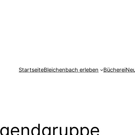
Startseite
Bleichenbach erleben
Bücherei
Neu
ugendgruppe