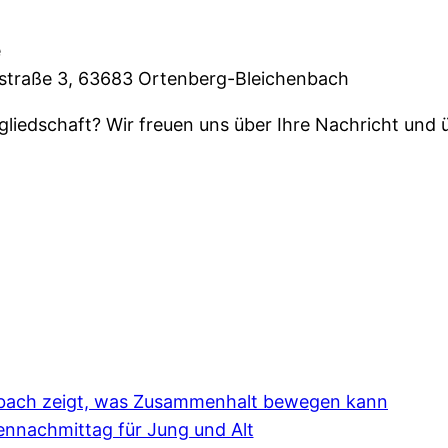
e
nstraße 3, 63683 Ortenberg-Bleichenbach
liedschaft? Wir freuen uns über Ihre Nachricht und üb
enbach zeigt, was Zusammenhalt bewegen kann
ennachmittag für Jung und Alt