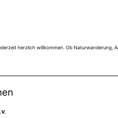
jederzeit herzlich willkommen. Ob Naturwanderung, A
nen
.V.