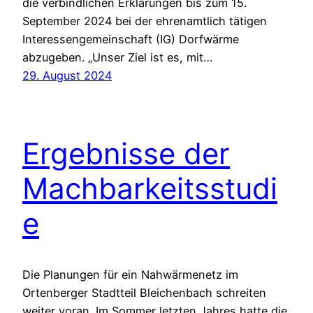
die verbindlichen Erklärungen bis zum 15.
September 2024 bei der ehrenamtlich tätigen
Interessengemeinschaft (IG) Dorfwärme
abzugeben. „Unser Ziel ist es, mit…
29. August 2024
Ergebnisse der
Machbarkeitsstudi
e
Die Planungen für ein Nahwärmenetz im
Ortenberger Stadtteil Bleichenbach schreiten
weiter voran. Im Sommer letzten Jahres hatte die