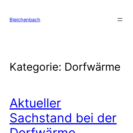
Zum
Inhalt
Bleichenbach
springen
Kategorie:
Dorfwärme
Aktueller
Sachstand bei der
Dorfwärme